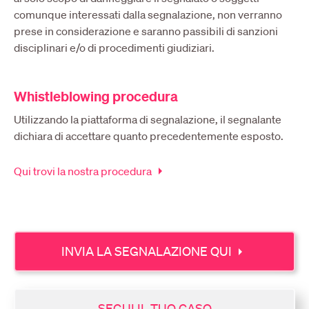
comunque interessati dalla segnalazione, non verranno
prese in considerazione e saranno passibili di sanzioni
disciplinari e/o di procedimenti giudiziari.
Whistleblowing procedura
Utilizzando la piattaforma di segnalazione, il segnalante
dichiara di accettare quanto precedentemente esposto.
arrow_right
Qui trovi la nostra procedura
arrow_right
INVIA LA SEGNALAZIONE QUI
SEGUI IL TUO CASO