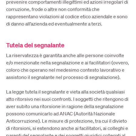
prevenire comportamenti illegittimi ed azioni irregolari di
corruzione, frode o altre non conformità che
rappresentano violazioni al codice etico aziendale e sono
di danno all’azienda ed eventualmente a terzi.
Tutela del segnalante
La riservatezza è garantita anche alle persone coinvolte
e/o menzionate nella segnalazione e ai facilitatori (ovvero,
coloro che operano nel medesimo contesto lavorativo e
assistono il segnalante nel processo di segnalazione).
La legge tutela il segnalante e vieta alla società qualsiasi
atto ritorsivo nei suoi confronti. I soggetti che ritengono di
aver subito una ritorsione in ragione della segnalazione
possono comunicarlo ad ANAC (Autorità Nazionale
Anticorruzione). Le misure di protezione, tra cui il divieto
di ritorsioni, si estendono anche ai facilitatori, ai colleghi e
parenti del segnalante e dei soggetti giuridici collegati al