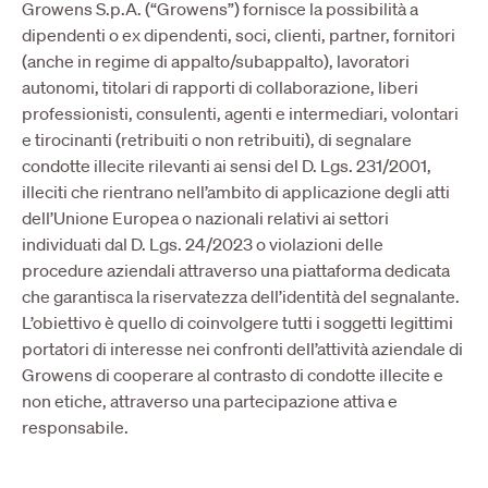
Growens S.p.A. (“Growens”) fornisce la possibilità a
dipendenti o ex dipendenti, soci, clienti, partner, fornitori
(anche in regime di appalto/subappalto), lavoratori
autonomi, titolari di rapporti di collaborazione, liberi
professionisti, consulenti, agenti e intermediari, volontari
e tirocinanti (retribuiti o non retribuiti), di segnalare
condotte illecite rilevanti ai sensi del D. Lgs. 231/2001,
illeciti che rientrano nell’ambito di applicazione degli atti
dell’Unione Europea o nazionali relativi ai settori
individuati dal D. Lgs. 24/2023 o violazioni delle
procedure aziendali attraverso una piattaforma dedicata
che garantisca la riservatezza dell’identità del segnalante.
L’obiettivo è quello di coinvolgere tutti i soggetti legittimi
portatori di interesse nei confronti dell’attività aziendale di
Growens di cooperare al contrasto di condotte illecite e
non etiche, attraverso una partecipazione attiva e
responsabile.